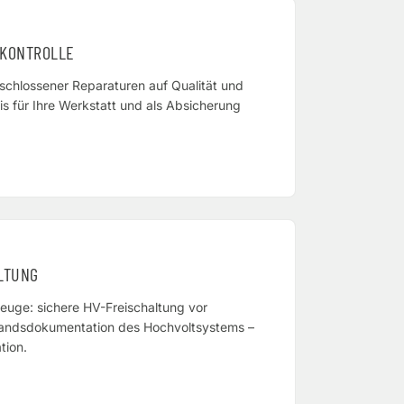
KONTROLLE
chlossener Reparaturen auf Qualität und
is für Ihre Werkstatt und als Absicherung
LTUNG
zeuge: sichere HV-Freischaltung vor
tandsdokumentation des Hochvoltsystems –
tion.