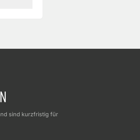
EN
d sind kurzfristig für