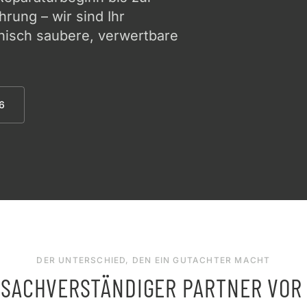
rung – wir sind Ihr
hnisch saubere, verwertbare
6
DER UNTERSCHIED, DEN EIN GUTACHTER MACHT
 SACHVERSTÄNDIGER PARTNER VOR