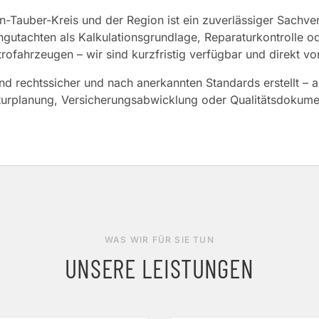
n-Tauber-Kreis und der Region ist ein zuverlässiger Sachver
gutachten als Kalkulationsgrundlage, Reparaturkontrolle 
trofahrzeugen – wir sind kurzfristig verfügbar und direkt vor
d rechtssicher und nach anerkannten Standards erstellt – a
urplanung, Versicherungsabwicklung oder Qualitätsdokume
WAS WIR FÜR SIE TUN
UNSERE LEISTUNGEN