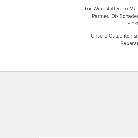
Für Werkstätten im Mai
Partner. Ob Schaden
Elek
Unsere Gutachten sin
Reparat