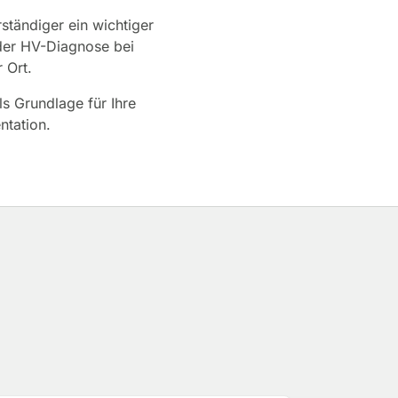
ständiger ein wichtiger
oder HV-Diagnose bei
 Ort.
ls Grundlage für Ihre
ntation.