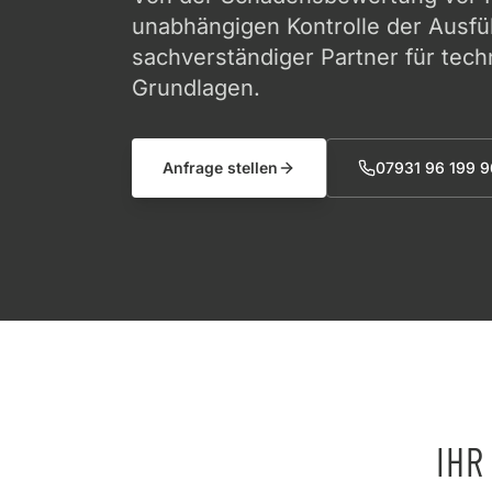
unabhängigen Kontrolle der Ausfüh
sachverständiger Partner für tec
Grundlagen.
Anfrage stellen
07931 96 199 9
IHR