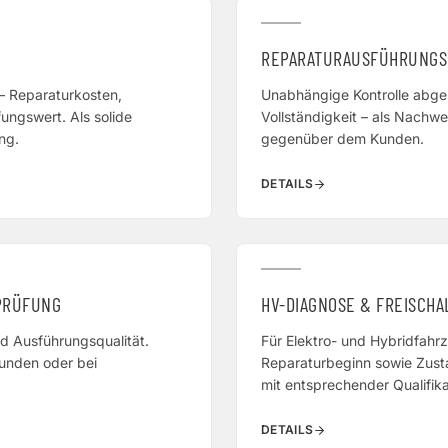
REPARATURAUSFÜHRUNGS
– Reparaturkosten,
Unabhängige Kontrolle abges
ngswert. Als solide
Vollständigkeit – als Nachwe
ng.
gegenüber dem Kunden.
DETAILS
PRÜFUNG
HV-DIAGNOSE & FREISCHA
d Ausführungsqualität.
Für Elektro- und Hybridfahr
Kunden oder bei
Reparaturbeginn sowie Zus
mit entsprechender Qualifika
DETAILS