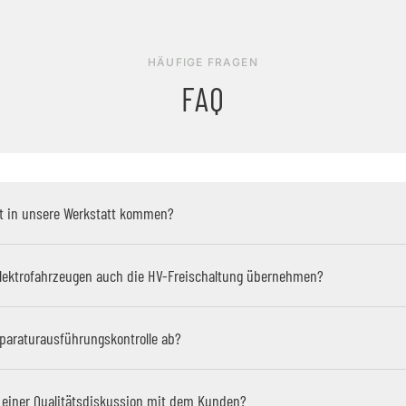
HÄUFIGE FRAGEN
FAQ
kt in unsere Werkstatt kommen?
Elektrofahrzeugen auch die HV-Freischaltung übernehmen?
eparaturausführungskontrolle ab?
 einer Qualitätsdiskussion mit dem Kunden?