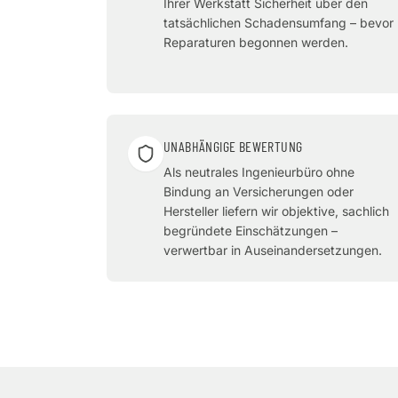
Ihrer Werkstatt Sicherheit über den
tatsächlichen Schadensumfang – bevor
Reparaturen begonnen werden.
UNABHÄNGIGE BEWERTUNG
Als neutrales Ingenieurbüro ohne
Bindung an Versicherungen oder
Hersteller liefern wir objektive, sachlich
begründete Einschätzungen –
verwertbar in Auseinandersetzungen.