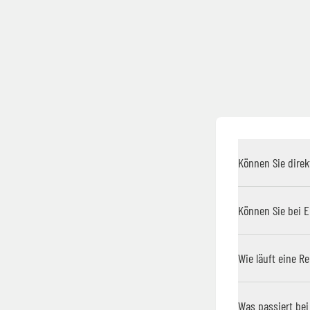
Können Sie dire
Können Sie bei 
Wie läuft eine R
Was passiert bei