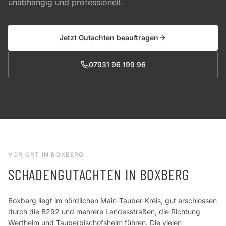
unabhängig und professionell.
Jetzt Gutachten beauftragen
07931 96 199 96
VOR ORT IN
BOXBERG
SCHADENGUTACHTEN IN
BOXBERG
Boxberg liegt im nördlichen Main-Tauber-Kreis, gut erschlossen
durch die B292 und mehrere Landesstraßen, die Richtung
Wertheim und Tauberbischofsheim führen. Die vielen