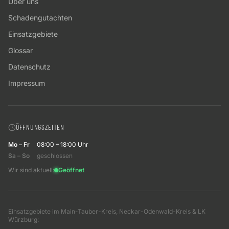
Über uns
Schadengutachten
Einsatzgebiete
Glossar
Datenschutz
Impressum
ÖFFNUNGSZEITEN
Mo – Fr
08:00 – 18:00 Uhr
Sa – So
geschlossen
Wir sind aktuell:
Geöffnet
Einsatzgebiete im Main-Tauber-Kreis, Neckar-Odenwald-Kreis & LK
Würzburg: