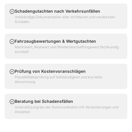
Schadengutachten nach Verkehrsunfällen
Vollständige Dokumentation aller sichtbaren und verdeckten
Schäden
Fahrzeugbewertungen & Wertgutachten
Marktwert, Restwert und Wiederbeschaffungswert fachkundig
ermittelt
Prüfung von Kostenvoranschlägen
Plausibilitätsprüfung auf Vollständigkeit und korrekte
Abrechnung
Beratung bei Schadensfällen
Unterstützung bei der Kommunikation mit Versicherungen und
Anwälten