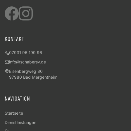
KONTAKT
07931 96 199 96
info@schabersv.de
Eisenbergweg 80
97980 Bad Mergentheim
NAVIGATION
Startseite
Dienstleistungen