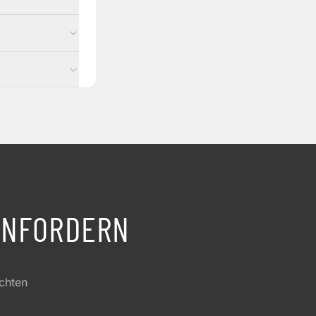
NFORDERN
achten