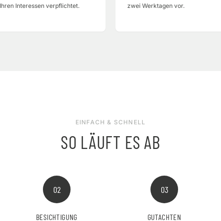
Ihren Interessen verpflichtet.
zwei Werktagen vor.
EINFACH & SCHNELL
SO LÄUFT ES AB
02
03
BESICHTIGUNG
GUTACHTEN