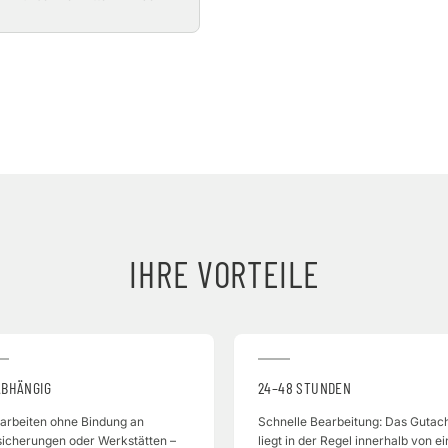
IHRE VORTEILE
BHÄNGIG
24–48 STUNDEN
 arbeiten ohne Bindung an
Schnelle Bearbeitung: Das Gutac
sicherungen oder Werkstätten –
liegt in der Regel innerhalb von ei