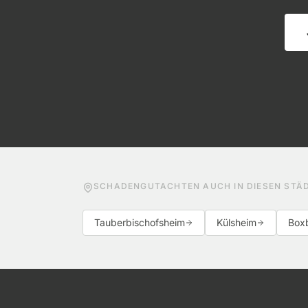
SCHADENGUTACHTEN AUCH IN DIESEN STÄ
Tauberbischofsheim
Külsheim
Box