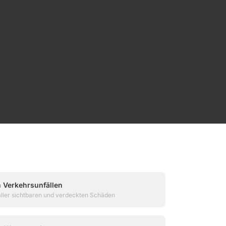
 Verkehrsunfällen
aller sichtbaren und verdeckten Schäden