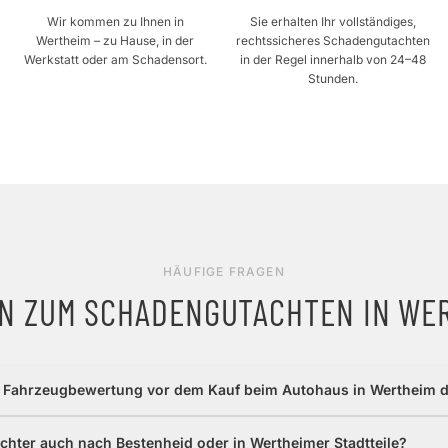
Wir kommen zu Ihnen in
Sie erhalten Ihr vollständiges,
Wertheim – zu Hause, in der
rechtssicheres Schadengutachten
Werkstatt oder am Schadensort.
in der Regel innerhalb von 24–48
Stunden.
HÄUFIGE FRAGEN
N ZUM SCHADENGUTACHTEN IN
WE
e Fahrzeugbewertung vor dem Kauf beim Autohaus in Wertheim 
hter auch nach Bestenheid oder in Wertheimer Stadtteile?