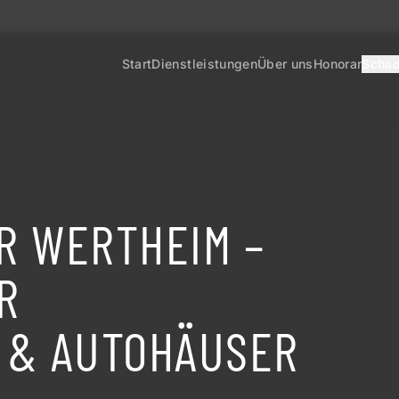
Start
Dienstleistungen
Über uns
Honorar
Schad
R WERTHEIM –
R
 & AUTOHÄUSER