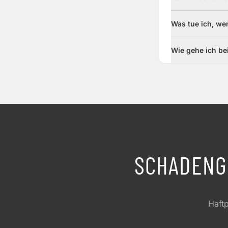
Was tue ich, we
Wie gehe ich be
SCHADENG
Haftp