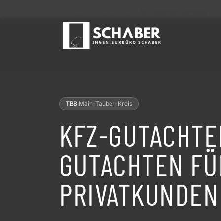
Startseite
Einsatzgebiete
Kfz-Gutachter wertheim
TBB
·
Main-Tauber-Kreis
KFZ-GUTACHTE
GUTACHTEN FÜ
PRIVATKUNDEN