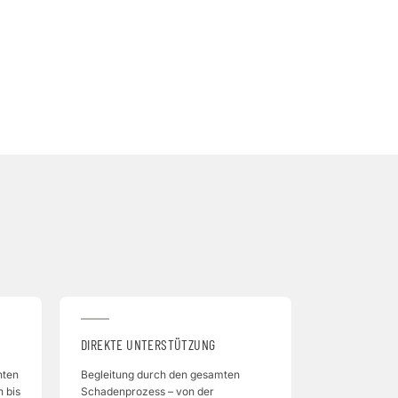
DIREKTE UNTERSTÜTZUNG
hten
Begleitung durch den gesamten
n bis
Schadenprozess – von der