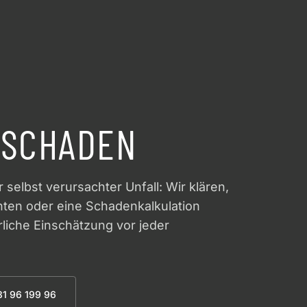
NSCHADEN
selbst verursachter Unfall: Wir klären,
ten oder eine Schadenkalkulation
rliche Einschätzung vor jeder
1 96 199 96