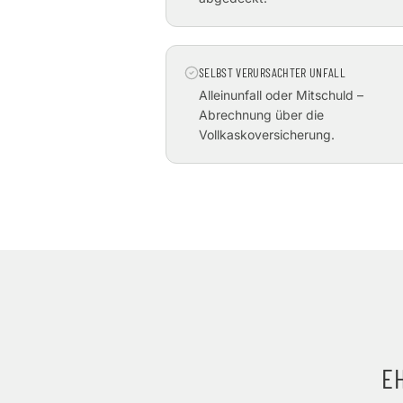
SELBST VERURSACHTER UNFALL
Alleinunfall oder Mitschuld –
Abrechnung über die
Vollkaskoversicherung.
E