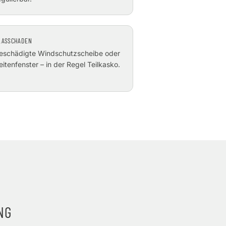
LASSCHADEN
eschädigte Windschutzscheibe oder
eitenfenster – in der Regel Teilkasko.
NG