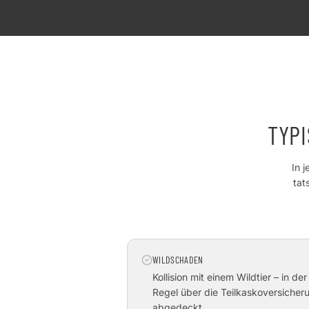
TYP
In 
tat
WILDSCHADEN
Kollision mit einem Wildtier – in der
Regel über die Teilkaskoversicher
abgedeckt.