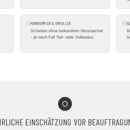
PARKREMPLER & UMFALLER
G
Schaden ohne bekannten Verursacher
B
– je nach Fall Teil- oder Vollkasko.
S
HRLICHE EINSCHÄTZUNG VOR BEAUFTRAGU