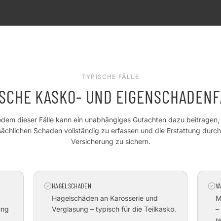
TYPISCHE FÄLLE
ISCHE KASKO- UND EIGENSCHADENF
jedem dieser Fälle kann ein unabhängiges Gutachten dazu beitragen,
sächlichen Schaden vollständig zu erfassen und die Erstattung durch
Versicherung zu sichern.
HAGELSCHADEN
V
Hagelschäden an Karosserie und
M
ung
Verglasung – typisch für die Teilkasko.
–
r