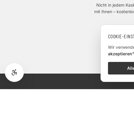
Nicht in jedem Kask
mit Ihnen – kostenl
COOKIE-EIN
Wir verwende
akzeptieren
All