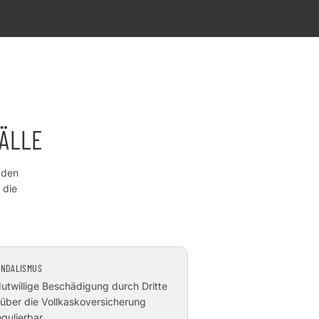
ÄLLE
 den
 die
ANDALISMUS
utwillige Beschädigung durch Dritte
 über die Vollkaskoversicherung
egulierbar.