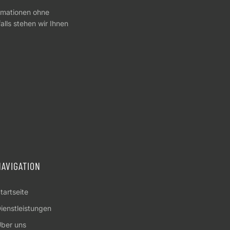
ormationen ohne
lls stehen wir Ihnen
NAVIGATION
tartseite
ienstleistungen
ber uns