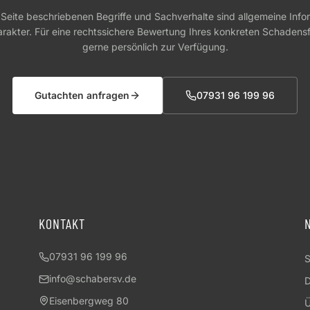
r Seite beschriebenen Begriffe und Sachverhalte sind allgemeine Inf
akter. Für eine rechtssichere Bewertung Ihres konkreten Schadensfa
gerne persönlich zur Verfügung.
Gutachten anfragen
07931 96 199 96
KONTAKT
07931 96 199 96
S
info@schabersv.de
D
Eisenbergweg 80
Ü