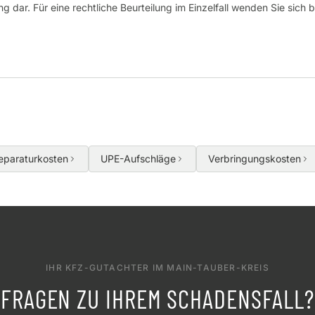
g dar. Für eine rechtliche Beurteilung im Einzelfall wenden Sie sich 
eparaturkosten
UPE-Aufschläge
Verbringungskosten
IHR KFZ-GUTACHTER IM MAIN-TAUBER-KREIS
FRAGEN ZU IHREM SCHADENSFALL?