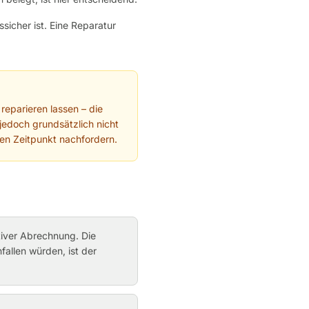
sicher ist. Eine Reparatur
eparieren lassen – die
edoch grundsätzlich nicht
ren Zeitpunkt nachfordern.
tiver Abrechnung. Die
allen würden, ist der