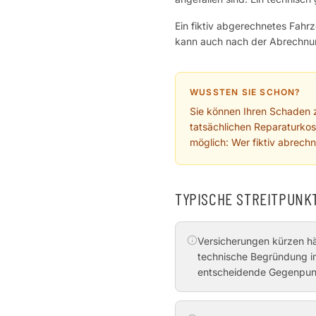
Ein fiktiv abgerechnetes Fahrz
kann auch nach der Abrechnu
WUSSTEN SIE SCHON?
Sie können Ihren Schaden z
tatsächlichen Reparaturko
möglich: Wer fiktiv abrech
TYPISCHE STREITPUNK
Versicherungen kürzen hä
technische Begründung im
entscheidende Gegenpun