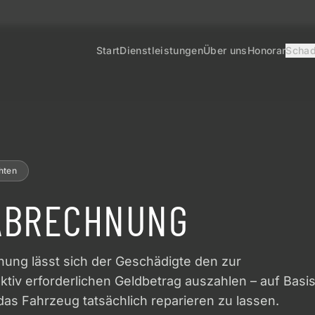
Start
Dienstleistungen
Über uns
Honorar
Schad
hten
 ABRECHNUNG
hnung lässt sich der Geschädigte den zur
ktiv erforderlichen Geldbetrag auszahlen – auf Basi
as Fahrzeug tatsächlich reparieren zu lassen.