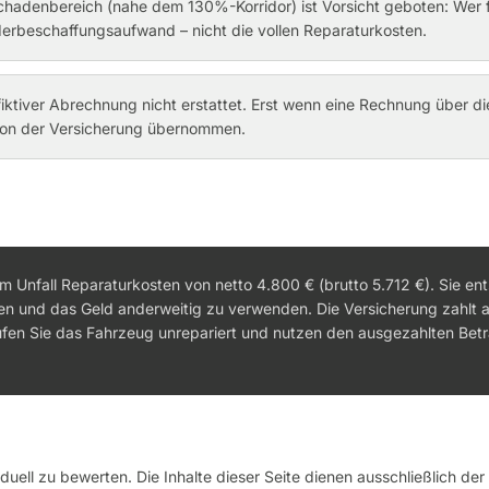
chadenbereich (nahe dem 130%-Korridor) ist Vorsicht geboten: Wer 
derbeschaffungsaufwand – nicht die vollen Reparaturkosten.
iktiver Abrechnung nicht erstattet. Erst wenn eine Rechnung über di
 von der Versicherung übernommen.
m Unfall Reparaturkosten von netto 4.800 € (brutto 5.712 €). Sie en
ren und das Geld anderweitig zu verwenden. Die Versicherung zahlt 
ufen Sie das Fahrzeug unrepariert und nutzen den ausgezahlten Betr
iduell zu bewerten. Die Inhalte dieser Seite dienen ausschließlich de