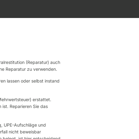
alrestitution (Reparatur) auch
 eine Reparatur zu verwenden.
ren lassen oder selbst instand
ehrwertsteuer) erstattet.
 ist. Reparieren Sie das
ung, UPE-Aufschläge und
fall nicht beweisbar
 belegt, ist hier entscheidend.