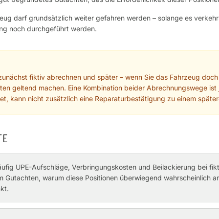
eug darf grundsätzlich weiter gefahren werden – solange es verkehrs
ng noch durchgeführt werden.
unächst fiktiv abrechnen und später – wenn Sie das Fahrzeug doch r
sten geltend machen. Eine Kombination beider Abrechnungswege ist j
net, kann nicht zusätzlich eine Reparaturbestätigung zu einem späte
TE
ufig UPE-Aufschläge, Verbringungskosten und Beilackierung bei fik
 Gutachten, warum diese Positionen überwiegend wahrscheinlich anf
kt.