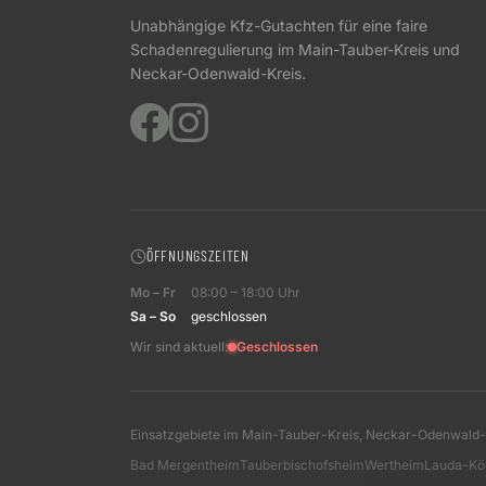
Unabhängige Kfz-Gutachten für eine faire
Schadenregulierung im Main-Tauber-Kreis und
Neckar-Odenwald-Kreis.
ÖFFNUNGSZEITEN
Mo – Fr
08:00 – 18:00 Uhr
Sa – So
geschlossen
Wir sind aktuell:
Geschlossen
Einsatzgebiete im Main-Tauber-Kreis, Neckar-Odenwald-
Bad Mergentheim
Tauberbischofsheim
Wertheim
Lauda-Kö