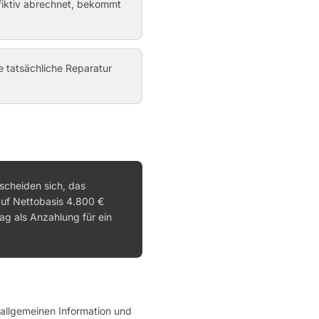
fiktiv abrechnet, bekommt
e tatsächliche Reparatur
tscheiden sich, das
auf Nettobasis 4.800 €
ag als Anzahlung für ein
r allgemeinen Information und