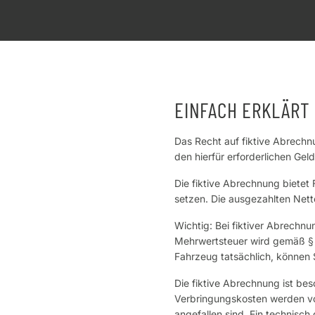
EINFACH ERKLÄRT
Das Recht auf fiktive Abrechn
den hierfür erforderlichen Geld
Die fiktive Abrechnung bietet 
setzen. Die ausgezahlten Nett
Wichtig: Bei fiktiver Abrechn
Mehrwertsteuer wird gemäß § 2
Fahrzeug tatsächlich, können 
Die fiktive Abrechnung ist bes
Verbringungskosten werden von
angefallen sind. Ein technisch