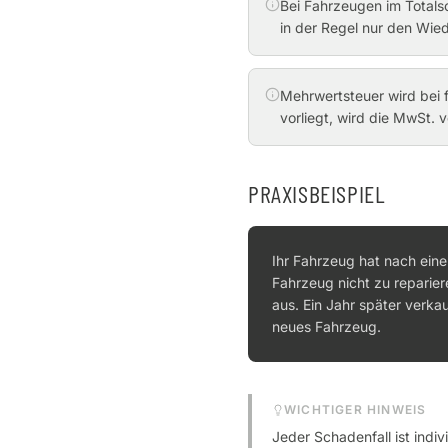
Bei Fahrzeugen im Totals
in der Regel nur den Wie
Mehrwertsteuer wird bei f
vorliegt, wird die MwSt.
PRAXISBEISPIEL
Ihr Fahrzeug hat nach eine
Fahrzeug nicht zu reparie
aus. Ein Jahr später verka
neues Fahrzeug.
WICHTIGER HINWEIS
Jeder Schadenfall ist indiv